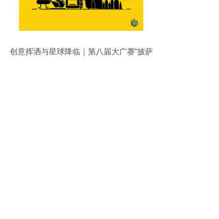
创意挥洒与星球降临｜第八届大广赛“披萨
星球”平面广告作品赏