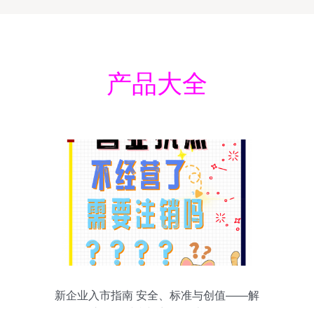
产品大全
新企业入市指南 安全、标准与创值——解
析注册、财税与商标设计全路径