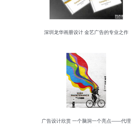
深圳龙华画册设计 金艺广告的专业之作
广告设计欣赏 一个脑洞一个亮点——代理
代办的艺术