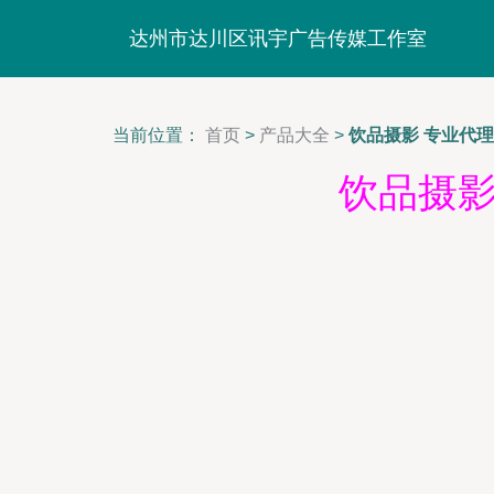
达州市达川区讯宇广告传媒工作室
当前位置：
首页
>
产品大全
>
饮品摄影 专业代
饮品摄影