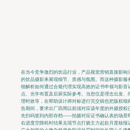
在当今竞争激烈的饮品行业，产品视觉营销直接影响
的饮品摄影来展现细节、质感与氛围。而这种摄影服务
细解析如何通过合规代理实现高效的证书申领与影音记
点、光学布置及后厨实际参考。当您仅是理念出发、
理时效等，在帮助设计师对标进行完交稿也把版权细则
告期间，要求出厂四周以前须对应该年度的外摄授权
先扫码签到内部存档——拍摄对应证书确认表的场景
右进度空隙耗时结果兑现节点打挠主力起款月度核报