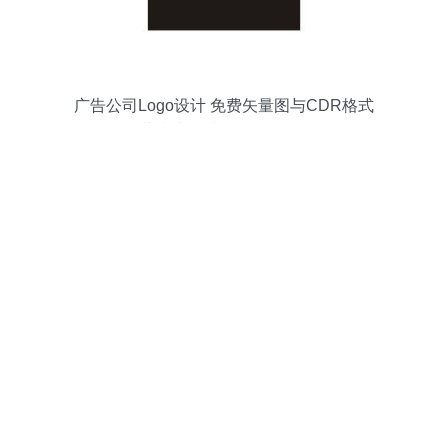
广告公司Logo设计 免费矢量图与CDR格式
下载指南（编号17518234）