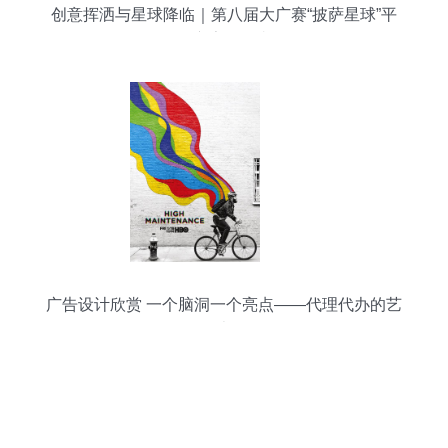
创意挥洒与星球降临｜第八届大广赛“披萨星球”平
面广告作品赏
广告设计欣赏 一个脑洞一个亮点——代理代办的艺
术