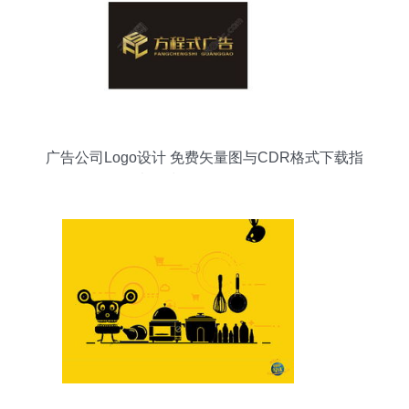
广告公司Logo设计 免费矢量图与CDR格式下载指
南（编号17518234）