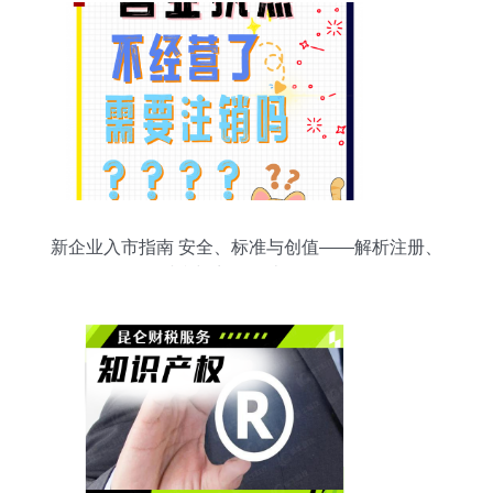
新企业入市指南 安全、标准与创值——解析注册、
财税与商标设计全路径